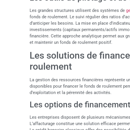
Les grandes structures utilisent des systèmes de
ge
fonds de roulement. Le suivi régulier des ratios d’ac
d’anticiper les besoins. La mise en place d’indicat
investissements (capitaux permanents/actifs immobil
financière. Cette approche analytique permet aux gra
et maintenir un fonds de roulement positif.
Les solutions de financ
roulement
La gestion des ressources financières représente un
disponibles pour financer le fonds de roulement perm
d’exploitation et la pérennité des activités.
Les options de financement 
Les entreprises disposent de plusieurs mécanismes 
L’affacturage constitue une solution efficace perme
Le crédit bancaire classique offre des possibilités