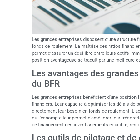
Les grandes entreprises disposent d’une structure f
fonds de roulement. La maîtrise des ratios financie
permet d’assurer un équilibre entre leurs actifs im
position avantageuse se traduit par une meilleure cap
Les avantages des grandes 
du BFR
Les grandes entreprises bénéficient d’une position 
financiers. Leur capacité à optimiser les délais de 
directement leur besoin en fonds de roulement. L’ac
ou l’escompte leur permet d’améliorer leur trésorerie
de financement des investissements équilibré, renfo
Les outils de pilotage et de