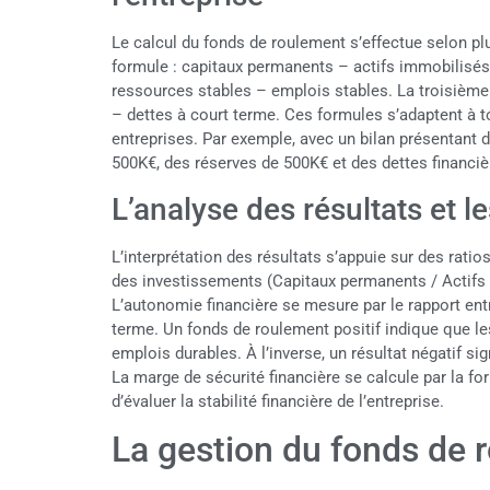
Le calcul du fonds de roulement s’effectue selon pl
formule : capitaux permanents – actifs immobilisés
ressources stables – emplois stables. La troisième
– dettes à court terme. Ces formules s’adaptent à 
entreprises. Par exemple, avec un bilan présentant 
500K€, des réserves de 500K€ et des dettes financiè
L’analyse des résultats et l
L’interprétation des résultats s’appuie sur des ratio
des investissements (Capitaux permanents / Actifs i
L’autonomie financière se mesure par le rapport ent
terme. Un fonds de roulement positif indique que l
emplois durables. À l’inverse, un résultat négatif s
La marge de sécurité financière se calcule par la for
d’évaluer la stabilité financière de l’entreprise.
La gestion du fonds de