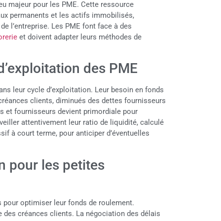
jeu majeur pour les PME. Cette ressource
taux permanents et les actifs immobilisés,
 de l’entreprise. Les PME font face à des
orerie
et doivent adapter leurs méthodes de
 d’exploitation des PME
s leur cycle d’exploitation. Leur besoin en fonds
réances clients, diminués des dettes fournisseurs
ts et fournisseurs devient primordiale pour
iller attentivement leur ratio de liquidité, calculé
ssif à court terme, pour anticiper d’éventuelles
n pour les petites
s pour optimiser leur fonds de roulement.
e des créances clients. La négociation des délais