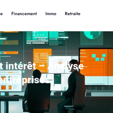
se
Financement
Immo
Retraite
t intérêt – Analyse
entreprises