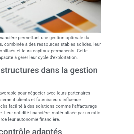
inancière permettant une gestion optimale du
rs, combinée à des ressources stables solides, leur
mobilisés et leurs capitaux permanents. Cette
acité à gérer leur cycle d’exploitation.
structures dans la gestion
favorable pour négocier avec leurs partenaires
paiement clients et fournisseurs influence
cès facilité à des solutions comme l’affacturage
. Leur solidité financière, matérialisée par un ratio
rce leur autonomie financière.
 contrôle adaptés