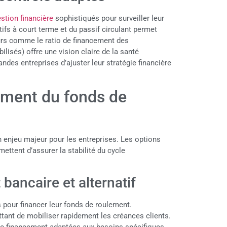
stion financière
sophistiqués pour surveiller leur
tifs à court terme et du passif circulant permet
eurs comme le ratio de financement des
isés) offre une vision claire de la santé
ndes entreprises d’ajuster leur stratégie financière
ement du fonds de
 enjeu majeur pour les entreprises. Les options
ettent d’assurer la stabilité du cycle
bancaire et alternatif
pour financer leur fonds de roulement.
ttant de mobiliser rapidement les créances clients.
 de financement adaptées aux besoins spécifiques.