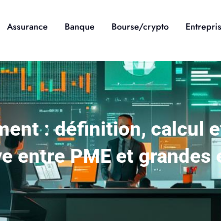
Assurance
Banque
Bourse/crypto
Entrepri
ent : définition, calcul e
e entre PME et grandes 