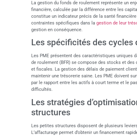
La gestion du fonds de roulement représente un en
financière, calculée par la différence entre les capi
constitue un indicateur précis de la santé financière
contraintes spécifiques dans la
gestion de leur trés
gestion en conséquence.
Les spécificités des cycles
Les PME présentent des caractéristiques uniques dan
de roulement (BFR) se compose des stocks et des c
et fiscales. La gestion des délais de paiement clien
maintenir une trésorerie saine. Les PME doivent surve
par le rapport entre les actifs à court terme et le pa
difficultés.
Les stratégies d’optimisatio
structures
Les petites structures disposent de plusieurs levier
L’affacturage permet d’obtenir un financement rapid