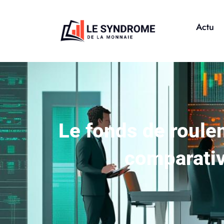
Actu
Le fonds de roulem
comparativ