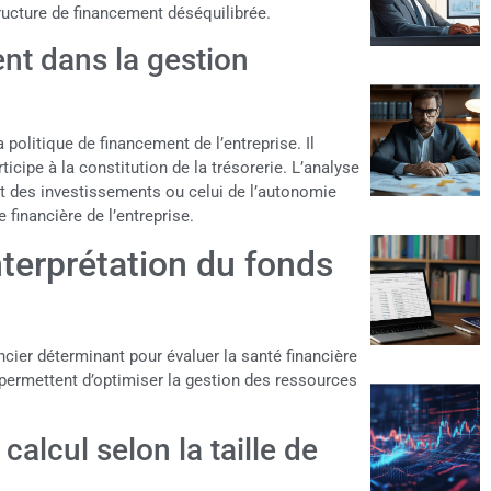
tructure de financement déséquilibrée.
nt dans la gestion
politique de financement de l’entreprise. Il
icipe à la constitution de la trésorerie. L’analyse
nt des investissements ou celui de l’autonomie
e financière de l’entreprise.
nterprétation du fonds
cier déterminant pour évaluer la santé financière
permettent d’optimiser la gestion des ressources
calcul selon la taille de