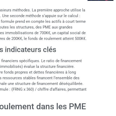
usieurs méthodes. La première approche utilise la
. Une seconde méthode s’appuie sur le calcul :
 formule prend en compte les actifs à court terme
toutes les structures, des PME aux grandes
des immobilisations de 700K€, un capital social de
res de 200K€, le fonds de roulement atteint 500K€.
es indicateurs clés
s financiers spécifiques. Le ratio de financement
mmobilisés) évalue la structure financière.
re fonds propres et dettes financières à long
es ressources stables financent l’ensemble des
ignale une structure de financement déséquilibrée.
mule : (FRNG x 360) / chiffre d’affaires, permettant
 roulement dans les PME