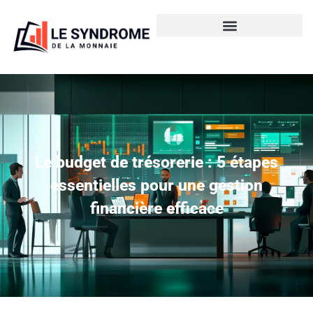
Le budget de trésorerie : 5 étapes
essentielles pour une gestion
financière efficace