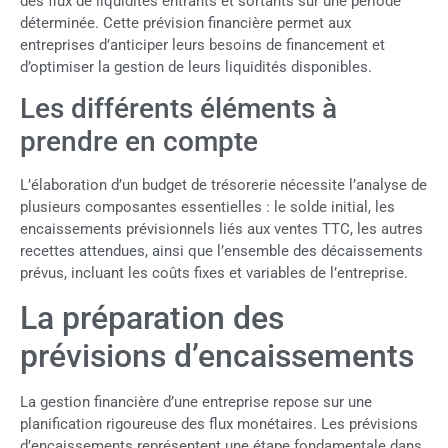
des flux de liquidités entrants et sortants sur une période
déterminée. Cette prévision financière permet aux
entreprises d’anticiper leurs besoins de financement et
d’optimiser la gestion de leurs liquidités disponibles.
Les différents éléments à
prendre en compte
L’élaboration d’un budget de trésorerie nécessite l’analyse de
plusieurs composantes essentielles : le solde initial, les
encaissements prévisionnels liés aux ventes TTC, les autres
recettes attendues, ainsi que l’ensemble des décaissements
prévus, incluant les coûts fixes et variables de l’entreprise.
La préparation des
prévisions d’encaissements
La gestion financière d’une entreprise repose sur une
planification rigoureuse des flux monétaires. Les prévisions
d’encaissements représentent une étape fondamentale dans