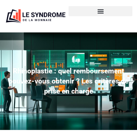
Rhinoplastie : quel remboursement
pouvez-vous obtenir ? Les critères de
prise en charge